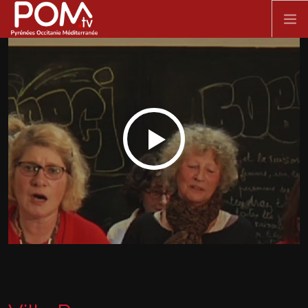
Aller au contenu principal
ACCUEIL
SPECTACLE VIVANT
FILMS
DOCUMENTAIRES
SÉRIES