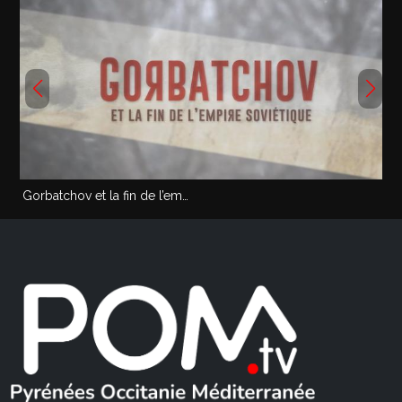
Gorbatchov et la fin de l’em…