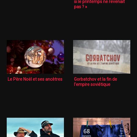
si le printemps ne revenait
pas ? »
Le Père Noël et ses ancètres
Gorbatchov et la fin de
l’empire soviétique