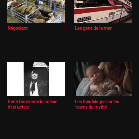
Négociant
Les gens de la mer
René Gouzenne la poésie
Les Rois Mages sur les
d’un acteur
traces du mythe