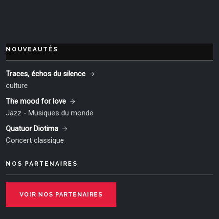
NOUVEAUTÉS
Traces, échos du silence
culture
The mood for love
Jazz - Musiques du monde
Quatuor Diotima
Concert classique
NOS PARTENAIRES
VOIR NOS PARTENAIRES