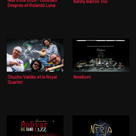
Nuit d'été 2024 - Constant
Kenny Barron Trio
Despres et Rolando Luna
Chucho Valdès et le Royal
Newborn
Quartet