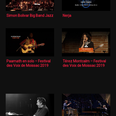
Simon Bolivar Big Band Jazz
Nerja
Paamath en solo – Festival
Térez Montcalm – Festival
des Voix de Moissac 2019
des Voix de Moissac 2019