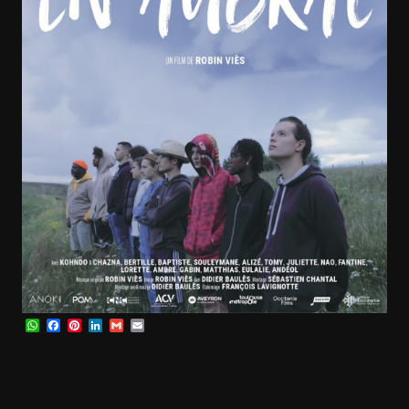
WhatsApp
Facebook
Pinterest
LinkedIn
Gmail
Email