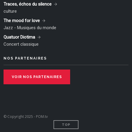
Traces, échos du silence
culture
The mood for love
Jazz - Musiques du monde
Quatuor Diotima
Concert classique
NOS PARTENAIRES
VOIR NOS PARTENAIRES
© Copyright 2025 - POM.tv
TOP