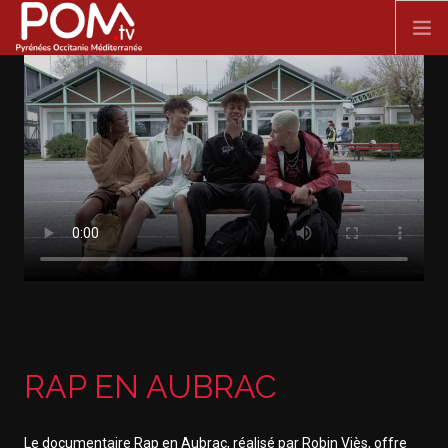
Aller au contenu principal
ACCUEIL
SPECTACLE VIVANT
FILMS
DOCUMENTAIRES
SÉRIES
RAP EN AUBRAC
Le documentaire Rap en Aubrac, réalisé par Robin Viès, offre